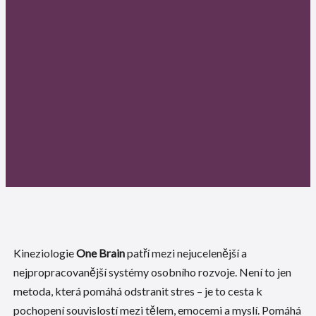
Kineziologie
One Brain
patří mezi nejucelenější a
nejpropracovanější systémy osobního rozvoje. Není to jen
metoda, která pomáhá odstranit stres – je to cesta k
pochopení souvislostí mezi tělem, emocemi a myslí. Pomáhá