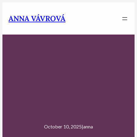
Skip
to
ANNA VÁVROVÁ
content
October 10, 2025
|
anna