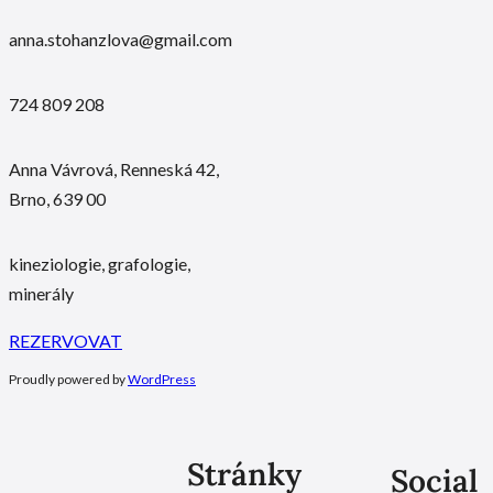
anna.stohanzlova@gmail.com
724 809 208
Anna Vávrová, Renneská 42,
Brno, 639 00
kineziologie, grafologie,
minerály
REZERVOVAT
Proudly powered by
WordPress
Stránky
Social