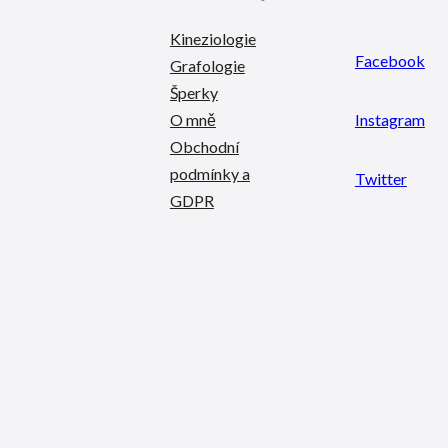
Kineziologie
Facebook
Grafologie
Šperky
O mně
Instagram
Obchodní
podmínky a
Twitter
GDPR