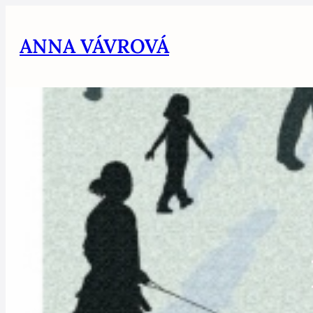
Skip
to
ANNA VÁVROVÁ
content