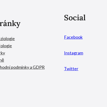
Social
tránky
Facebook
ziologie
ologie
rky
Instagram
ně
hodní podmínky a GDPR
Twitter