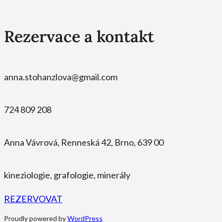
Rezervace a kontakt
anna.stohanzlova@gmail.com
724 809 208
Anna Vávrová, Renneská 42, Brno, 639 00
kineziologie, grafologie, minerály
REZERVOVAT
Proudly powered by
WordPress